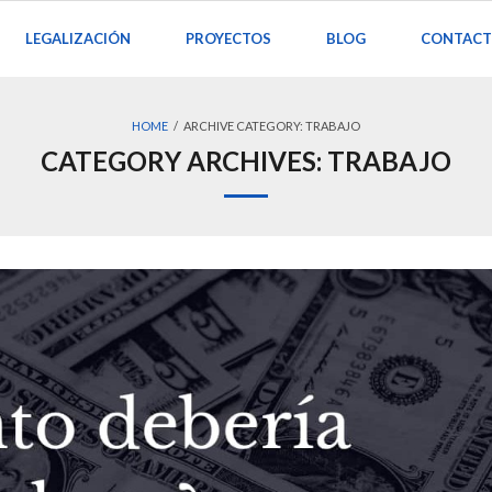
LEGALIZACIÓN
PROYECTOS
BLOG
CONTAC
HOME
/
ARCHIVE CATEGORY:
TRABAJO
CATEGORY ARCHIVES:
TRABAJO