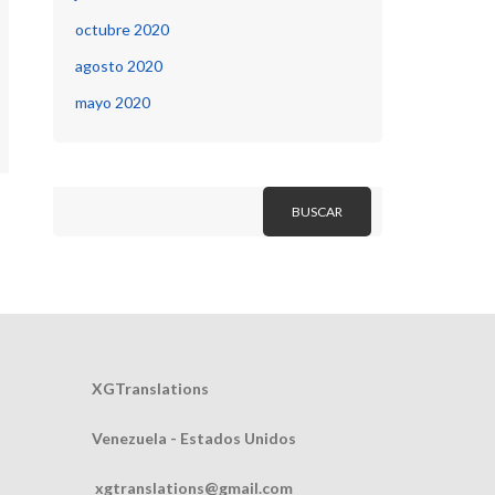
octubre 2020
agosto 2020
mayo 2020
Buscar
BUSCAR
XGTranslations
Venezuela - Estados Unidos
xgtranslations@gmail.com