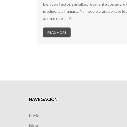
bien con textos sencillos, realmente considero 
inteligencia humana. Y ni siquiera añado «por l
afirmar que la IA
READ MORE
NAVEGACIÓN
Inicio
Blog