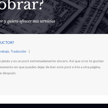
DUCTOR?
rabajo
,
Traducción
to jamás y es un post extremadamente sincero. Así que si no te gustan
 momento en que puedes dejar de leer este post e irte a otra página.
ue después