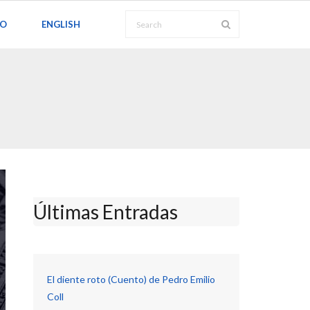
TO
ENGLISH
Últimas Entradas
El diente roto (Cuento) de Pedro Emilio
Coll