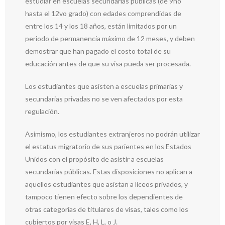
estudiar en escuelas secundarias públicas (de 9no
hasta el 12vo grado) con edades comprendidas de
entre los 14 y los 18 años, están limitados por un
periodo de permanencia máximo de 12 meses, y deben
demostrar que han pagado el costo total de su
educación antes de que su visa pueda ser procesada.
Los estudiantes que asisten a escuelas primarias y
secundarias privadas no se ven afectados por esta
regulación.
Asimismo, los estudiantes extranjeros no podrán utilizar
el estatus migratorio de sus parientes en los Estados
Unidos con el propósito de asistir a escuelas
secundarias públicas. Estas disposiciones no aplican a
aquellos estudiantes que asistan a liceos privados, y
tampoco tienen efecto sobre los dependientes de
otras categorías de titulares de visas, tales como los
cubiertos por visas E, H, L, o J.