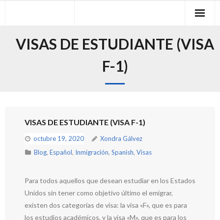
Skip
to
content
VISAS DE ESTUDIANTE (VISA
F-1)
VISAS DE ESTUDIANTE (VISA F-1)
octubre 19, 2020
Xondra Gálvez
Blog
,
Español
,
Inmigración
,
Spanish
,
Visas
Para todos aquellos que desean estudiar en los Estados
Unidos sin tener como objetivo último el emigrar,
existen dos categorías de visa: la visa «F», que es para
los estudios académicos, y la visa «M», que es para los