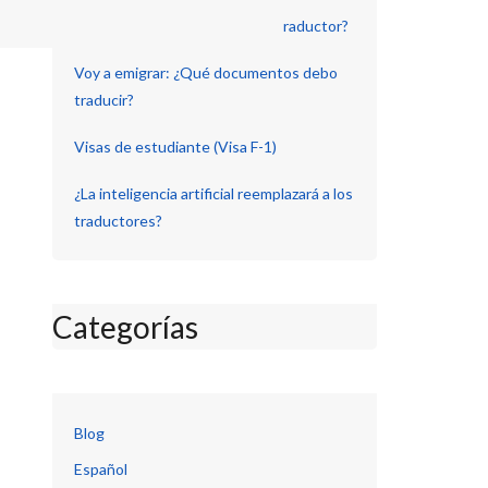
¿Cuánto debería cobrar como traductor?
Voy a emigrar: ¿Qué documentos debo
traducir?
Visas de estudiante (Visa F-1)
¿La inteligencia artificial reemplazará a los
traductores?
Categorías
Blog
Español